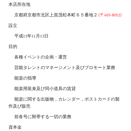
本店所在地
京都府京都市北区上賀茂松本町６５番地２
(
〒603-8052
)
設立
平成13年11月13日
目的
各種イベントの企画・運営
芸能タレントのマネージメント及びプロモート業務
能楽の指導
能楽用装束及び同小道具の賃貸
能楽に関する出版物，カレンダー，ポストカードの製
作及び販売
前各号に附帯する一切の業務
資本金