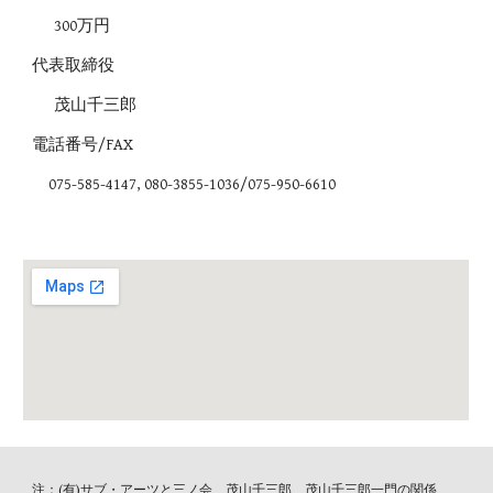
300万円
代表取締役
茂山千三郎
電話番号/FAX
075-585-4147, 080-3855-1036/075-950-6610
注：(有)サブ・アーツと三ノ会、茂山千三郎、茂山千三郎一門の関係